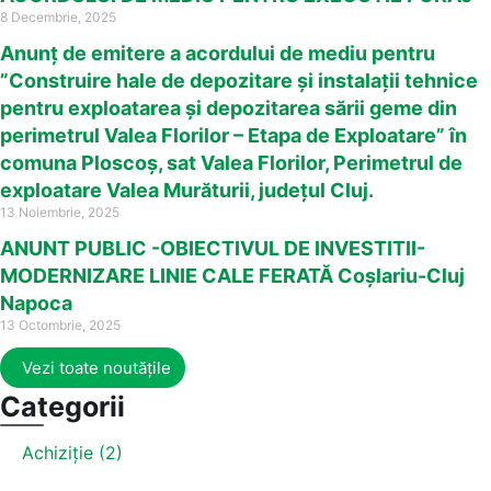
8 Decembrie, 2025
Anunț de emitere a acordului de mediu pentru
”Construire hale de depozitare și instalații tehnice
pentru exploatarea și depozitarea sării geme din
perimetrul Valea Florilor – Etapa de Exploatare” în
comuna Ploscoș, sat Valea Florilor, Perimetrul de
exploatare Valea Murăturii, județul Cluj.
13 Noiembrie, 2025
ANUNT PUBLIC -OBIECTIVUL DE INVESTITII-
MODERNIZARE LINIE CALE FERATĂ Coșlariu-Cluj
Napoca
13 Octombrie, 2025
Vezi toate noutățile
Categorii
Achiziție (2)