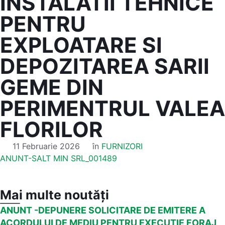
INSTALATII TEHNICE
PENTRU
EXPLOATARE SI
DEPOZITAREA SARII
GEME DIN
PERIMENTRUL VALEA
FLORILOR
11 Februarie 2026
în
FURNIZORI
ANUNT-SALT MIN SRL_001489
Mai multe noutăți
ANUNT -DEPUNERE SOLICITARE DE EMITERE A
ACORDULUI DE MEDIU PENTRU EXECUTIE FORAJ