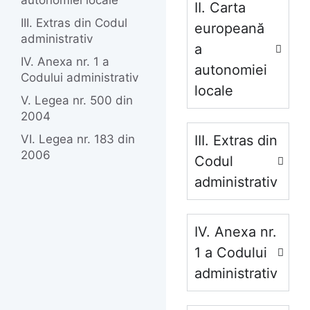
autonomiei locale
II. Carta
III. Extras din Codul
europeană
administrativ
a
IV. Anexa nr. 1 a
autonomiei
Codului administrativ
locale
V. Legea nr. 500 din
2004
VI. Legea nr. 183 din
III. Extras din
2006
Codul
administrativ
IV. Anexa nr.
1 a Codului
administrativ