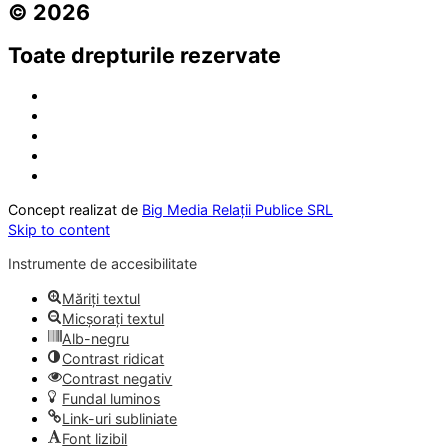
© 2026
Toate drepturile rezervate
Concept realizat de
Big Media Relații Publice SRL
Skip to content
Instrumente de accesibilitate
Măriți textul
Micșorați textul
Alb-negru
Contrast ridicat
Contrast negativ
Fundal luminos
Link-uri subliniate
Font lizibil