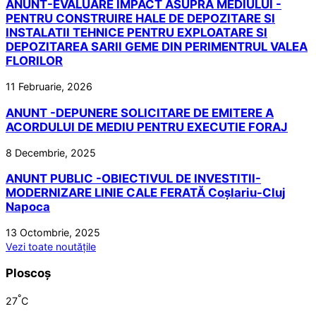
ANUNT-EVALUARE IMPACT ASUPRA MEDIULUI -
PENTRU CONSTRUIRE HALE DE DEPOZITARE SI
INSTALATII TEHNICE PENTRU EXPLOATARE SI
DEPOZITAREA SARII GEME DIN PERIMENTRUL VALEA
FLORILOR
11 Februarie, 2026
ANUNT -DEPUNERE SOLICITARE DE EMITERE A
ACORDULUI DE MEDIU PENTRU EXECUTIE FORAJ
8 Decembrie, 2025
ANUNT PUBLIC -OBIECTIVUL DE INVESTITII-
MODERNIZARE LINIE CALE FERATĂ Coșlariu-Cluj
Napoca
13 Octombrie, 2025
Vezi toate noutățile
Ploscoș
°
27
C