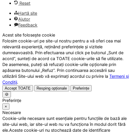
Reset
Hartă site
Ajutor
Feedback
Acest site folosește cookie
Folosim cookie-uri pe site-ul nostru pentru a vă oferi cea mai
relevantă experiență, reținând preferințele și vizitele
dumneavoastră. Prin efectuarea unui click pe butonul „Sunt de
acord”, sunteți de acord ca TOATE cookie-urile să fie utilizate.
De asemenea, puteți să refuzați cookie-urile opționale prin
apăsarea butonului „Refuz”. Prin continuarea accesării sau
utilizării Site-ului web vă exprimați acordul cu privire la
Termeni și
Condiții
.
Accept TOATE
Resping opționale
Preferințe
🍪
Preferințe
×
Necesare
Cookie-urile necesare sunt esențiale pentru funcțiile de bază ale
site-ului web, iar site-ul web nu va funcționa în modul dorit fără
ele.Aceste cookie-uri nu stochează date de identificare