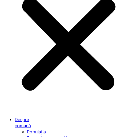
Despre
comună
Populația