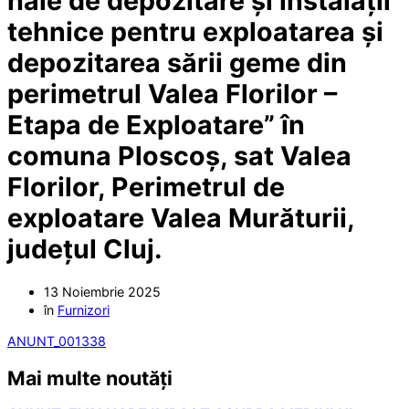
hale de depozitare și instalații
tehnice pentru exploatarea și
depozitarea sării geme din
perimetrul Valea Florilor –
Etapa de Exploatare” în
comuna Ploscoș, sat Valea
Florilor, Perimetrul de
exploatare Valea Murăturii,
județul Cluj.
13 Noiembrie 2025
în
Furnizori
ANUNT_001338
Mai multe noutăți