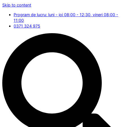
Skip to content
Program de lucru: luni - joi 08:00 - 12:30, vineri 08:00 -
11:00
0371 324 975