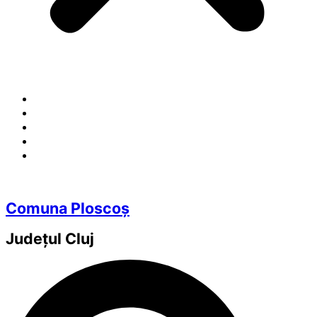
Comuna Ploscoș
Județul
Cluj