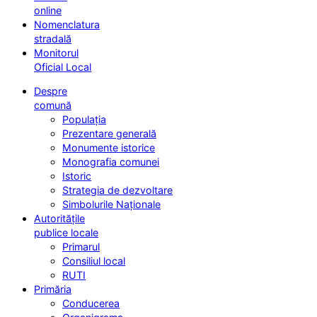
online
Nomenclatura
stradală
Monitorul
Oficial Local
Despre
comună
Populația
Prezentare generală
Monumente istorice
Monografia comunei
Istoric
Strategia de dezvoltare
Simbolurile Naționale
Autoritățile
publice locale
Primarul
Consiliul local
RUTI
Primăria
Conducerea