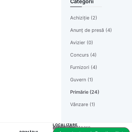
Categorii
Achiziție (2)
Anunț de presă (4)
Avizier (0)
Concurs (4)
Furnizori (4)
Guvern (1)
Primărie (24)
Vânzare (1)
LOCALIZARE
Acest conținut este blocat până când acceptați categoria corespunzătoare de cookie-uri.