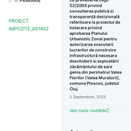
în
PRIMĂRIE
52/2003 privind
consultarea publică si
transparență decizională
PROIECT
referitoare la proiectul de
hotarare privind
IMPOZITE_001402
aprobarea Planului
Urbanistic Zonal pentru
autorizarea executarii
lucrarilor de construire
infrastructură necesara
deschiderii si exploatării
zăcământului de sare
gema din perimetrul Valea
Florilor (Valea Muraturii),
comuna Ploscos, judetul
Cluj.
2 Septembrie, 2025
Vezi toate noutățile