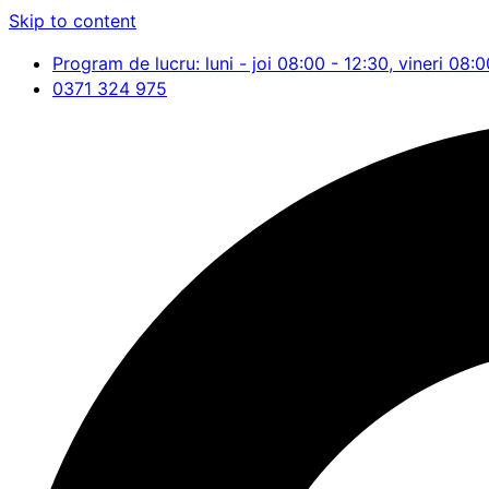
Skip to content
Program de lucru: luni - joi 08:00 - 12:30, vineri 08:0
0371 324 975