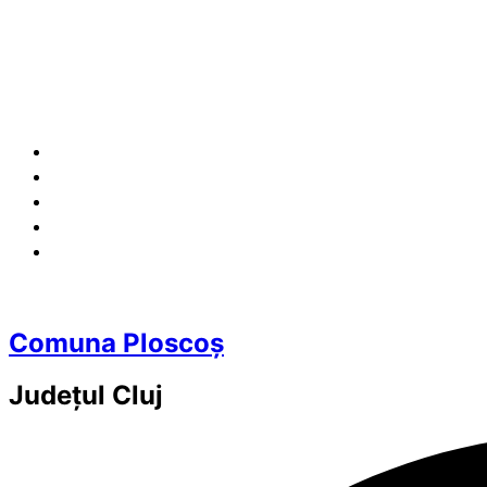
Comuna Ploscoș
Județul
Cluj