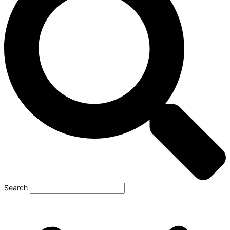
Search