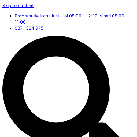
Skip to content
Program de lucru: luni - joi 08:00 - 12:30, vineri 08:00 -
11:00
0371 324 975