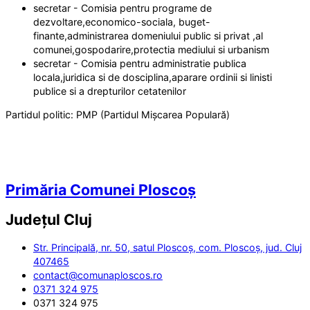
secretar - Comisia pentru programe de
dezvoltare,economico-sociala, buget-
finante,administrarea domeniului public si privat ,al
comunei,gospodarire,protectia mediului si urbanism
secretar - Comisia pentru administratie publica
locala,juridica si de dosciplina,aparare ordinii si linisti
publice si a drepturilor cetatenilor
Partidul politic:
PMP (Partidul Mișcarea Populară)
Primăria Comunei Ploscoș
Județul
Cluj
Str. Principală, nr. 50, satul Ploscoș, com. Ploscoș, jud. Cluj
407465
contact@comunaploscos.ro
0371 324 975
0371 324 975