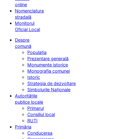
online
Nomenclatura
stradală
Monitorul
Oficial Local
Despre
comună
Populația
Prezentare generală
Monumente istorice
Monografia comunei
Istoric
Strategia de dezvoltare
Simbolurile Naționale
Autoritățile
publice locale
Primarul
Consiliul local
RUTI
Primăria
Conducerea