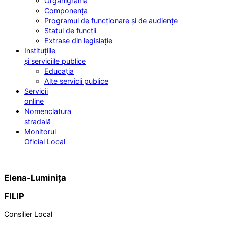
Organigrama
Componența
Programul de funcționare și de audiențe
Statul de funcții
Extrase din legislație
Instituțiile
și serviciile publice
Educația
Alte servicii publice
Servicii
online
Nomenclatura
stradală
Monitorul
Oficial Local
Elena-Luminița
FILIP
Consilier Local