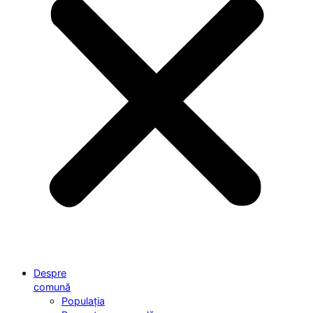
Despre
comună
Populația