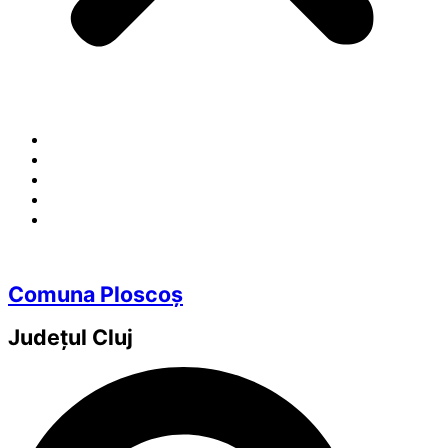
Comuna Ploscoș
Județul
Cluj