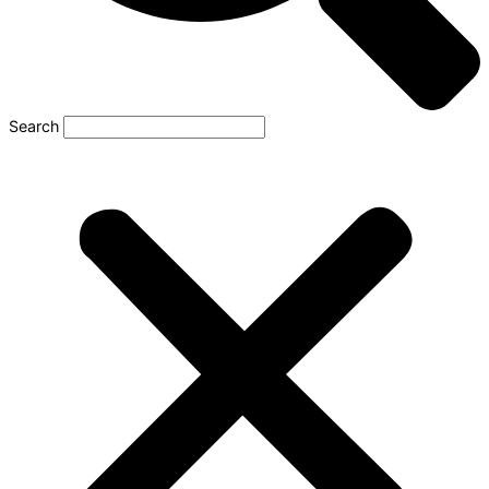
Search