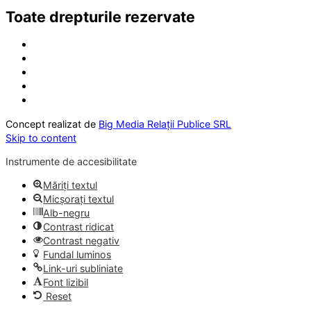
Toate drepturile rezervate
Concept realizat de
Big Media Relații Publice SRL
Skip to content
Instrumente de accesibilitate
Măriți textul
Micșorați textul
Alb-negru
Contrast ridicat
Contrast negativ
Fundal luminos
Link-uri subliniate
Font lizibil
Reset