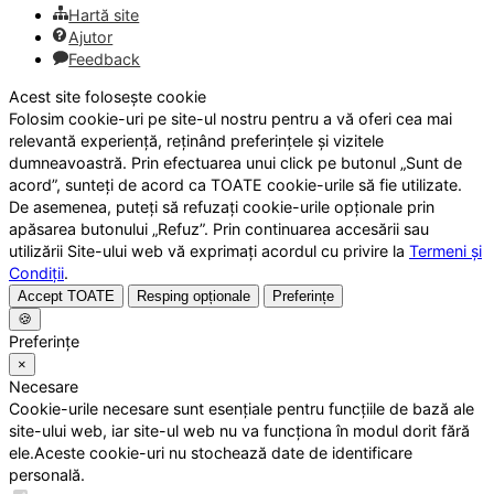
Hartă site
Ajutor
Feedback
Acest site folosește cookie
Folosim cookie-uri pe site-ul nostru pentru a vă oferi cea mai
relevantă experiență, reținând preferințele și vizitele
dumneavoastră. Prin efectuarea unui click pe butonul „Sunt de
acord”, sunteți de acord ca TOATE cookie-urile să fie utilizate.
De asemenea, puteți să refuzați cookie-urile opționale prin
apăsarea butonului „Refuz”. Prin continuarea accesării sau
utilizării Site-ului web vă exprimați acordul cu privire la
Termeni și
Condiții
.
Accept TOATE
Resping opționale
Preferințe
🍪
Preferințe
×
Necesare
Cookie-urile necesare sunt esențiale pentru funcțiile de bază ale
site-ului web, iar site-ul web nu va funcționa în modul dorit fără
ele.Aceste cookie-uri nu stochează date de identificare
personală.