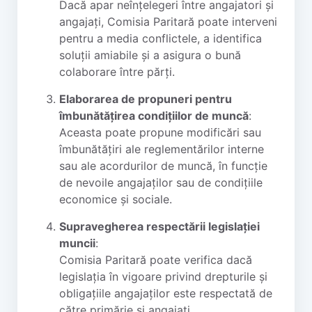
Dacă apar neînțelegeri între angajatori și
angajați, Comisia Paritară poate interveni
pentru a media conflictele, a identifica
soluții amiabile și a asigura o bună
colaborare între părți.
Elaborarea de propuneri pentru
îmbunătățirea condițiilor de muncă
:
Aceasta poate propune modificări sau
îmbunătățiri ale reglementărilor interne
sau ale acordurilor de muncă, în funcție
de nevoile angajaților sau de condițiile
economice și sociale.
Supravegherea respectării legislației
muncii
:
Comisia Paritară poate verifica dacă
legislația în vigoare privind drepturile și
obligațiile angajaților este respectată de
către primărie și angajați.