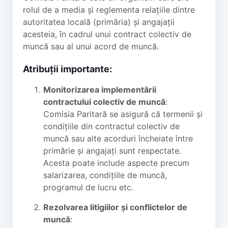
rolul de a media și reglementa relațiile dintre
autoritatea locală (primăria) și angajații
acesteia, în cadrul unui contract colectiv de
muncă sau al unui acord de muncă.
Atribuții importante:
Monitorizarea implementării
contractului colectiv de muncă
:
Comisia Paritară se asigură că termenii și
condițiile din contractul colectiv de
muncă sau alte acorduri încheiate între
primărie și angajați sunt respectate.
Acesta poate include aspecte precum
salarizarea, condițiile de muncă,
programul de lucru etc.
Rezolvarea litigiilor și conflictelor de
muncă
: